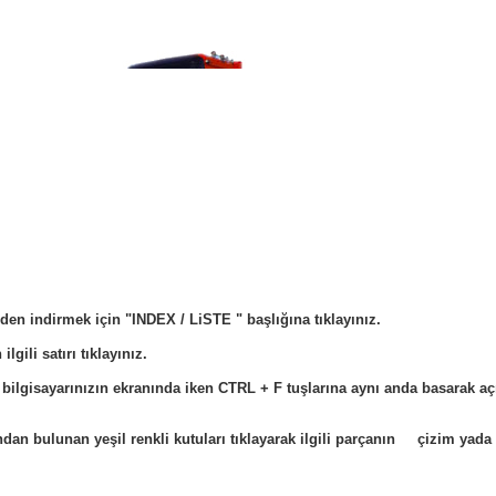
den indirmek için "INDEX / LiSTE " başlığına tıklayınız.
lgili satırı tıklayınız.
z bilgisayarınızın ekranında iken CTRL + F tuşlarına aynı anda basarak
dan bulunan yeşil renkli kutuları tıklayarak ilgili parçanın çizim yada