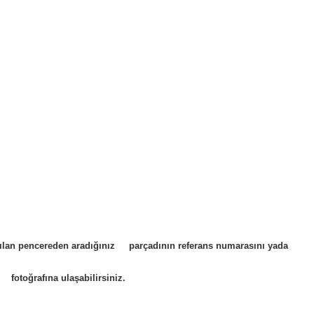
 açılan pencereden aradığınız parçadının referans numarasını yada
 fotoğrafına ulaşabilirsiniz.