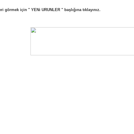
eri görmek için " YENi URUNLER " başlığına tıklayınız.